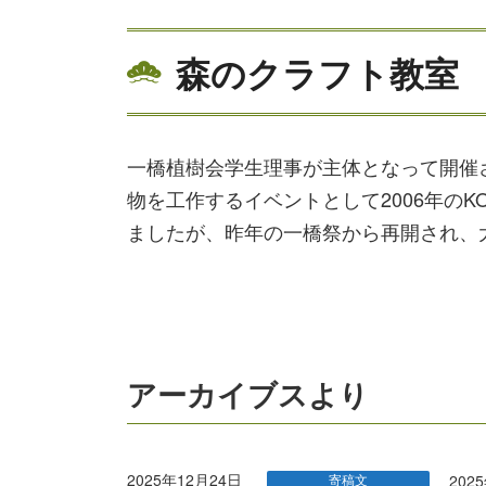
森のクラフト教室
一橋植樹会学生理事が主体となって開催
物を工作するイベントとして2006年の
ましたが、昨年の一橋祭から再開され、
アーカイブスより
2025年12月24日
寄稿文
20