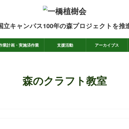
国立キャンパス100年の森プロジェクトを推
作業計画・実施済作業
支援活動
アーカイブス
森のクラフト教室