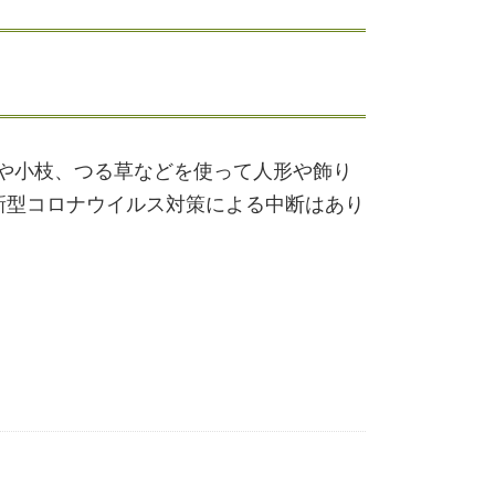
や小枝、つる草などを使って人形や飾り
。新型コロナウイルス対策による中断はあり