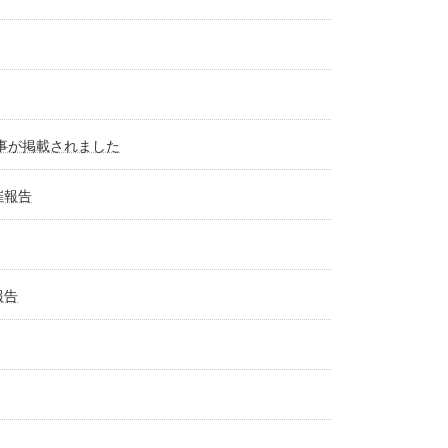
事が掲載されました
催報告
報告