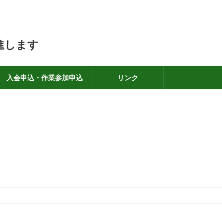
進します
入会申込・作業参加申込
リンク