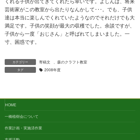
くれる子供が出てきてくれたら幸いです。よしんば、将来
芸術家がこの教室から出たりなんかして･･･。でも、子供
達は本当に楽しんでくれていたようなのでそれだけでも大
満足です。子供の笑顔が最大の収穫でした。余談ですが、
子供から一度「おじさん」と呼ばれてしまいました。一
寸、困惑です。
寄稿文
、
森のクラフト教室
カテゴリー
2008年度
タグ
HOME
一橋植樹会について
作業計画・実施済作業
支援活動