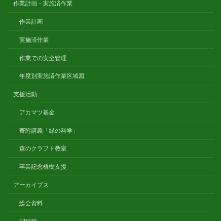
作業計画・実施済作業
作業計画
実施済作業
作業での安全管理
年度別実施済作業区域図
支援活動
アカマツ基金
寄附講義「緑の科学」
森のクラフト教室
卒業記念植樹支援
アーカイブス
総会資料
刊行物