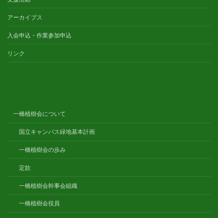
アーカイブス
入会申込・作業参加申込
リンク
一橋植樹会について
国立キャンパス緑地基本計画
一橋植樹会の歩み
定款
一橋植樹会幹事会組織
一橋植樹会役員