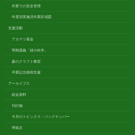
作業での安全管理
年度別実施済作業区域図
支援活動
アカマツ基金
寄附講義「緑の科学」
森のクラフト教室
卒業記念植樹支援
アーカイブス
総会資料
刊行物
今月のトピックス・バックナンバー
寄稿文