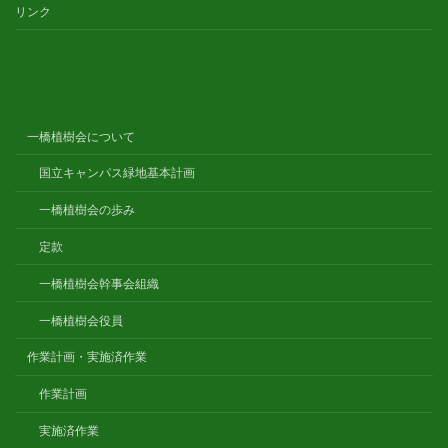
リンク
一橋植樹会について
国立キャンパス緑地基本計画
一橋植樹会の歩み
定款
一橋植樹会幹事会組織
一橋植樹会役員
作業計画・実施済作業
作業計画
実施済作業