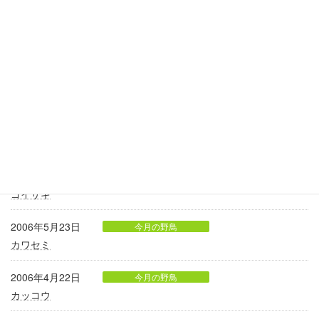
2006年9月22日
今月の野鳥
スズメ
2006年8月23日
今月の野鳥
キビタキ
2006年7月22日
今月の野鳥
ハシブトガラス
2006年6月22日
今月の野鳥
ゴイサギ
2006年5月23日
今月の野鳥
カワセミ
2006年4月22日
今月の野鳥
カッコウ