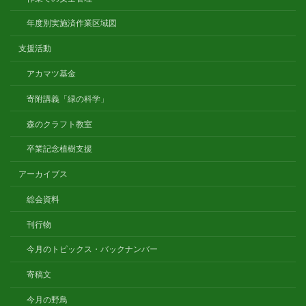
年度別実施済作業区域図
支援活動
アカマツ基金
寄附講義「緑の科学」
森のクラフト教室
卒業記念植樹支援
アーカイブス
総会資料
刊行物
今月のトピックス・バックナンバー
寄稿文
今月の野鳥