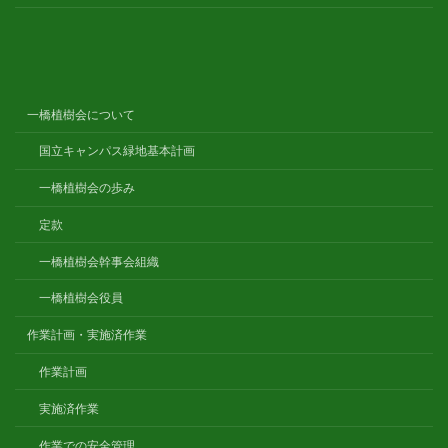
一橋植樹会について
国立キャンパス緑地基本計画
一橋植樹会の歩み
定款
一橋植樹会幹事会組織
一橋植樹会役員
作業計画・実施済作業
作業計画
実施済作業
作業での安全管理