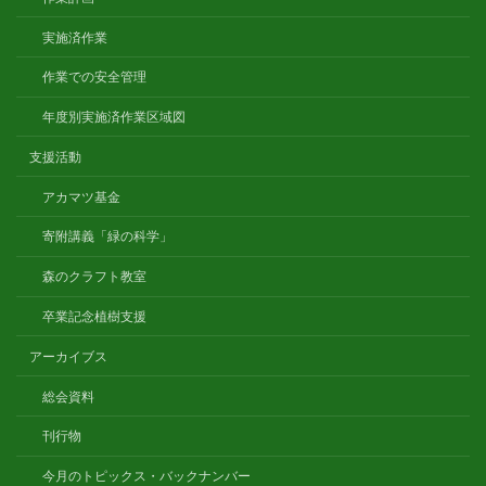
実施済作業
作業での安全管理
年度別実施済作業区域図
支援活動
アカマツ基金
寄附講義「緑の科学」
森のクラフト教室
卒業記念植樹支援
アーカイブス
総会資料
刊行物
今月のトピックス・バックナンバー