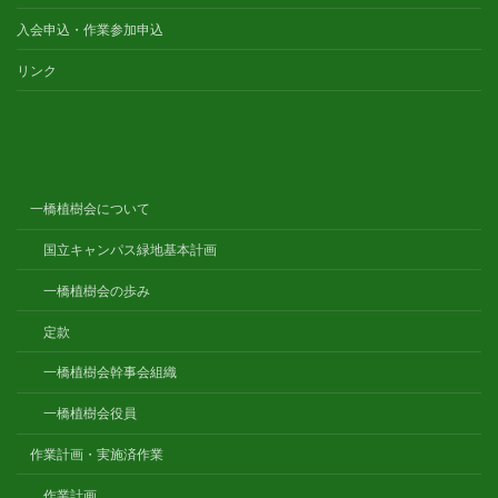
入会申込・作業参加申込
リンク
一橋植樹会について
国立キャンパス緑地基本計画
一橋植樹会の歩み
定款
一橋植樹会幹事会組織
一橋植樹会役員
作業計画・実施済作業
作業計画