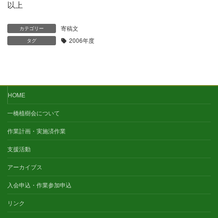
以上
寄稿文
カテゴリー
2006年度
タグ
HOME
一橋植樹会について
作業計画・実施済作業
支援活動
アーカイブス
入会申込・作業参加申込
リンク