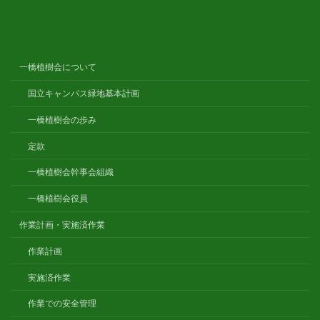
一橋植樹会について
国立キャンパス緑地基本計画
一橋植樹会の歩み
定款
一橋植樹会幹事会組織
一橋植樹会役員
作業計画・実施済作業
作業計画
実施済作業
作業での安全管理