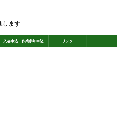
進します
入会申込・作業参加申込
リンク