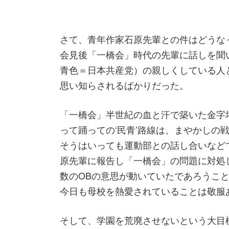
さて、青年作家石原先輩との件はどうな
会見後「一橋会」時代の先輩に話しを聞
青色＝日本共産党）の親しくしている人
思い知らされるばかりだった。
「一橋会」半世紀の血と汗で築いた金字
って踊っての‘民青’路線は、まやかしの
そうはいっても運動部との話し合いなど
原先輩に報告し「一橋会」の問題に対処
数のOBの意思が動いていたであろうこ
今日も母校を熱愛されていることは敬服
そして、学園を荒廃させないという大目