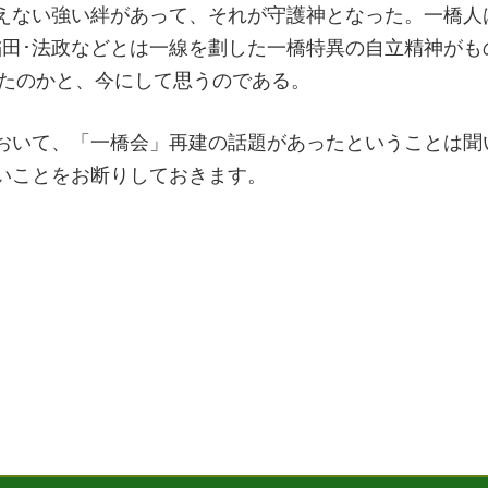
えない強い絆があって、それが守護神となった。一橋人
稲田･法政などとは一線を劃した一橋特異の自立精神がも
ったのかと、今にして思うのである。
おいて、「一橋会」再建の話題があったということは聞
いことをお断りしておきます。