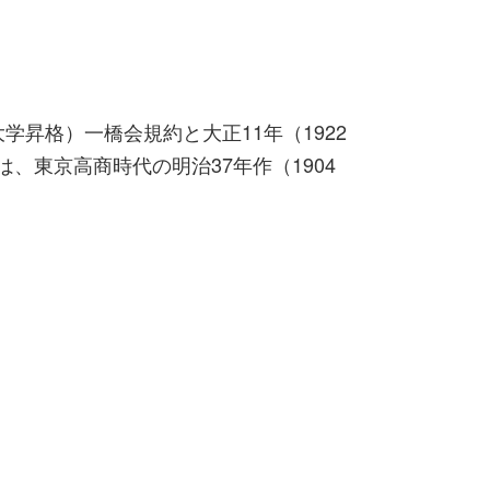
昇格）一橋会規約と大正11年（1922
、東京高商時代の明治37年作（1904