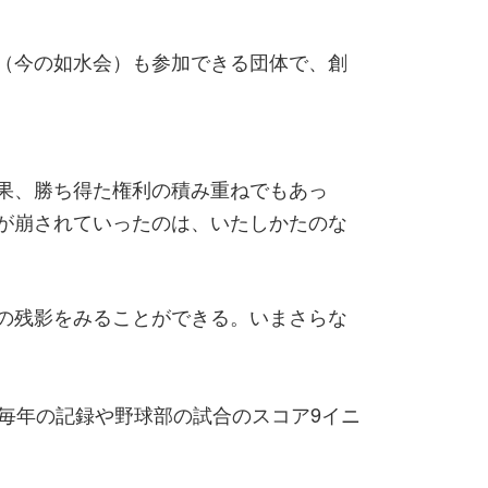
（今の如水会）も参加できる団体で、創
果、勝ち得た権利の積み重ねでもあっ
が崩されていったのは、いたしかたのな
の残影をみることができる。いまさらな
毎年の記録や野球部の試合のスコア9イニ