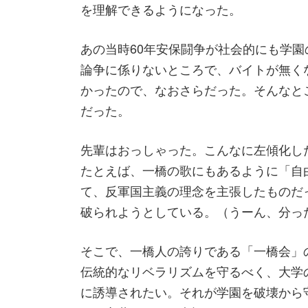
を理解できるようになった。
あの当時60年安保闘争が社会的にも学
論争に係りないところで、バイトが無く
かったので、なおさらだった。そんなと
だった。
先輩はおっしゃった。こんなに左傾化し
たとえば、一橋の歌にもあるように「自
て、反軍国主義の理念を主張したものだ
破られようとしている。（うーん、分っ
そこで、一橋人の誇りである「一橋会」
伝統的なリベラリズムを守るべく、大学
に誘導されたい。それが学園を破壊から