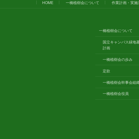
HOME
一橋植樹会について
作業計画・実施
一橋植樹会について
国立キャンパス緑地
計画
一橋植樹会の歩み
定款
一橋植樹会幹事会組
一橋植樹会役員