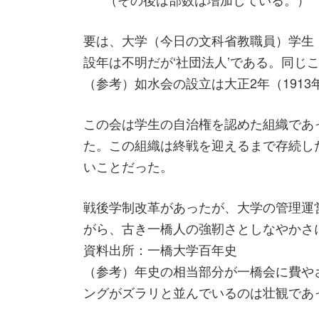
要は、大学（今日の文科省教職員）学生
設年は不明だが‘社団法人’である。同じ
（参考）如水会の設立は大正2年（1913
この会は学生の自治権を認めた組織であ
た。この組織は終戦を迎えるまで存続し
いことだった。
戦後学制改革があったが、大学の管理運
がら、古き一橋人の強靭さとしなやかさ
資料出所：一橋大学百年史
（参考）年史の相当部分が一橋会に費や
ングがズラリと並んでいるのは壮観であ