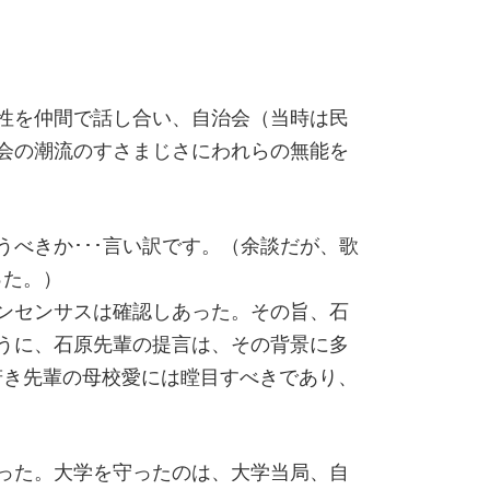
性を仲間で話し合い、自治会（当時は民
会の潮流のすさまじさにわれらの無能を
べきか･･･言い訳です。（余談だが、歌
った。）
ンセンサスは確認しあった。その旨、石
うに、石原先輩の提言は、その背景に多
若き先輩の母校愛には瞠目すべきであり、
った。大学を守ったのは、大学当局、自