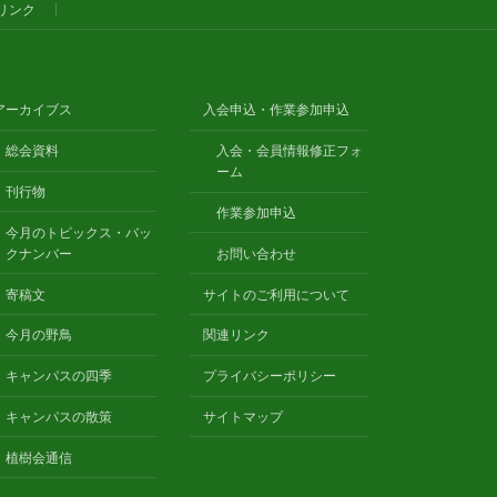
リンク
アーカイブス
入会申込・作業参加申込
総会資料
入会・会員情報修正フォ
ーム
刊行物
作業参加申込
今月のトピックス・バッ
クナンバー
お問い合わせ
寄稿文
サイトのご利用について
今月の野鳥
関連リンク
キャンパスの四季
プライバシーポリシー
キャンパスの散策
サイトマップ
植樹会通信