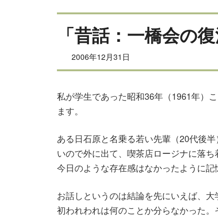
「昔話：一橋会の復
2006年12月31日
私が学生であった昭和36年（1961年
ます。
ある日石原と名乗る若い先輩（20代後
いので外に出て、喫茶店ロージナに落ち
今日のような存在感はなかったように記
お話しというのは結論を先にいえば、大
初われわれは何のことか分らなかった。