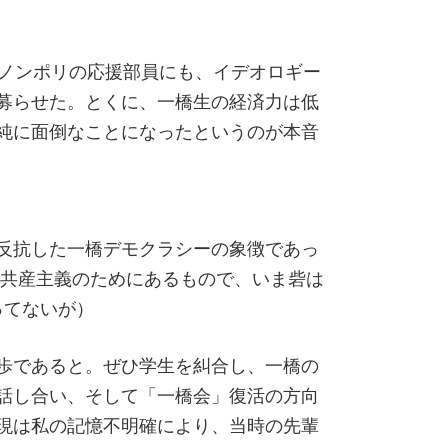
。ノンポリの応援部員にも、イデオロギー
募らせた。とくに、一橋生の経済力は低
純に面倒なことになったというのが本音
反抗した一橋デモクラシーの象徴であっ
反共産主義のためにあるもので、いま砦は
ってないが）
歩であると。ぜひ学生を糾合し、一橋の
話し合い、そして「一橋会」復活の方向
現は私の記憶不明確により、当時の先輩