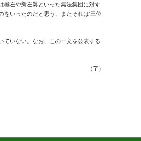
は極左や新左翼といった無法集団に対す
のをいったのだと思う。またそれは‘三位
いていない。なお、この一文を公表する
（了）