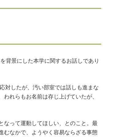
況を背景にした本学に関するお話しであり
で応対したが、汚い部室では話しも進まな
、われらもお名前は存じ上げていたが、
となって運動してほしい、とのこと。最
進むなかで、ようやく容易ならざる事態