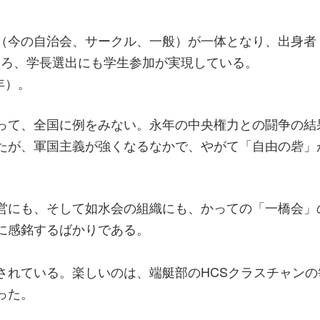
（今の自治会、サークル、一般）が一体となり、出身者
ころ、学長選出にも学生参加が実現している。
年）。
って、全国に例をみない。永年の中央権力との闘争の結
たが、軍国主義が強くなるなかで、やがて「自由の砦」
営にも、そして如水会の組織にも、かっての「一橋会」
に感銘するばかりである。
されている。楽しいのは、端艇部のHCSクラスチャンの
った。