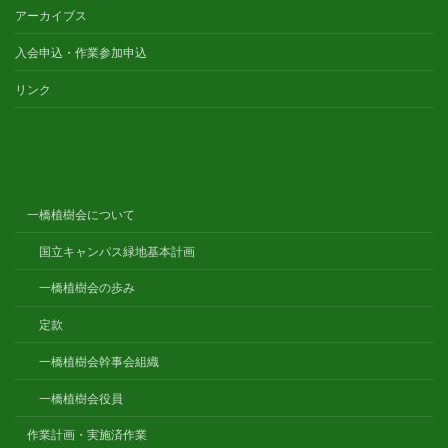
アーカイブス
入会申込・作業参加申込
リンク
一橋植樹会について
国立キャンパス緑地基本計画
一橋植樹会の歩み
定款
一橋植樹会幹事会組織
一橋植樹会役員
作業計画・実施済作業