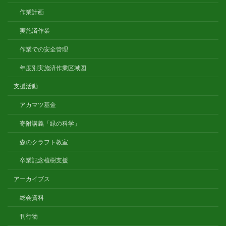
作業計画
実施済作業
作業での安全管理
年度別実施済作業区域図
支援活動
アカマツ基金
寄附講義「緑の科学」
森のクラフト教室
卒業記念植樹支援
アーカイブス
総会資料
刊行物